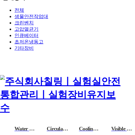
전체
생물안전작업대
크린벤치
고압멸균기
인큐베이터
초저온냉동고
기타장비
Water bath
Circulator Water Bath
Cooling Cirulator Water Bath
Visible Bath