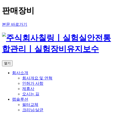
판매장비
본문 바로가기
열기
회사소개
회사개요 및 연혁
인허가 사항
제휴사
오시는 길
랩솔루션
필터교체
크리닝/살균