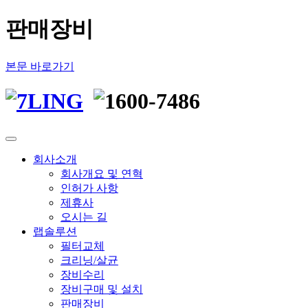
판매장비
본문 바로가기
회사소개
회사개요 및 연혁
인허가 사항
제휴사
오시는 길
랩솔루션
필터교체
크리닝/살균
장비수리
장비구매 및 설치
판매장비