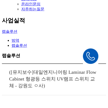
온라인문의
자주하는질문
사업실적
랩솔루션
방역
랩솔루션
랩솔루션
([유지보수]대일엔지니어링 Laminar Flow
Cabinet 형광등 스위치 UV램프 스위치 교
체 - 강원도 ㅇ사)